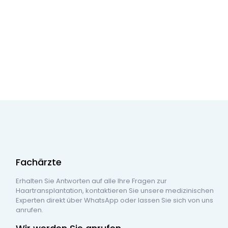
Fachärzte
Fachärzte
Erhalten Sie Antworten auf alle Ihre Fragen zur
Erhalten Sie Antworten auf alle Ihre Fragen zur
Haartransplantation, kontaktieren Sie unsere medizinischen
Haartransplantation, kontaktieren Sie unsere medizinischen
Experten direkt über WhatsApp oder lassen Sie sich von uns
Experten direkt über WhatsApp oder lassen Sie sich von uns
anrufen.
anrufen.